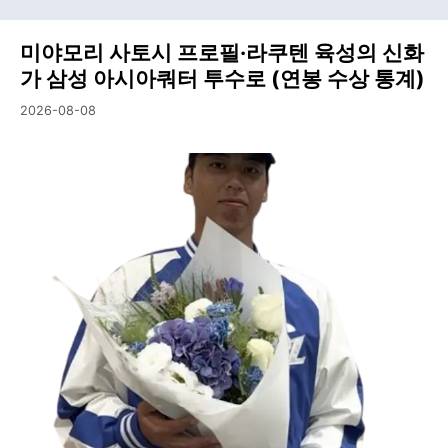
미야모리 사토시 프로필·라쿠텐 육성의 신화
가 삼성 아시아쿼터 투수로 (연봉 수상 통계)
2026-08-08