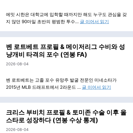
에밋 시한은 대학교에 입학할 때까지만 해도 누구도 관심을 갖
지 않던 90마일 초반의 평범한 투수…
글 이어서 읽기
벤 로트베트 프로필 & 메이저리그 수비와 성
냥개비 타격의 포수 (연봉 FA)
2026-08-04
벤 로트베트는 고졸 포수 유망주 발굴 전문인 미네소타가
2015년 MLB 드래프트에서 2라운드 …
글 이어서 읽기
크리스 부비치 프로필 & 토미존 수술 이후 올
스타로 성장하다 (연봉 수상 통계)
2026-08-04