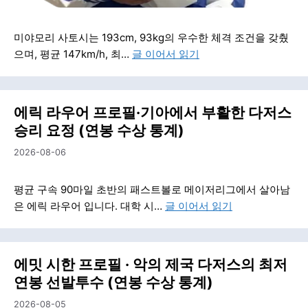
미야모리 사토시는 193cm, 93kg의 우수한 체격 조건을 갖췄
으며, 평균 147km/h, 최…
글 이어서 읽기
에릭 라우어 프로필·기아에서 부활한 다저스
승리 요정 (연봉 수상 통계)
2026-08-06
평균 구속 90마일 초반의 패스트볼로 메이저리그에서 살아남
은 에릭 라우어 입니다. 대학 시…
글 이어서 읽기
에밋 시한 프로필 · 악의 제국 다저스의 최저
연봉 선발투수 (연봉 수상 통계)
2026-08-05