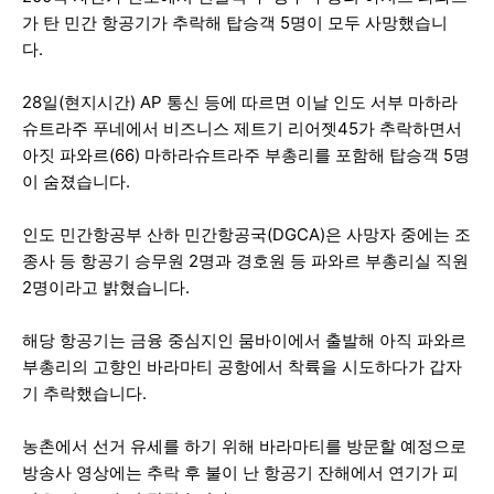
가 탄 민간 항공기가 추락해 탑승객 5명이 모두 사망했습니
다.
28일(현지시간) AP 통신 등에 따르면 이날 인도 서부 마하라
슈트라주 푸네에서 비즈니스 제트기 리어젯45가 추락하면서
아짓 파와르(66) 마하라슈트라주 부총리를 포함해 탑승객 5명
이 숨졌습니다.
인도 민간항공부 산하 민간항공국(DGCA)은 사망자 중에는 조
종사 등 항공기 승무원 2명과 경호원 등 파와르 부총리실 직원
2명이라고 밝혔습니다.
해당 항공기는 금융 중심지인 뭄바이에서 출발해 아직 파와르
부총리의 고향인 바라마티 공항에서 착륙을 시도하다가 갑자
기 추락했습니다.
농촌에서 선거 유세를 하기 위해 바라마티를 방문할 예정으로
방송사 영상에는 추락 후 불이 난 항공기 잔해에서 연기가 피