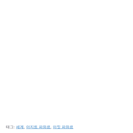
태그:
세계
,
아지트 파와르
,
아짓 파와르