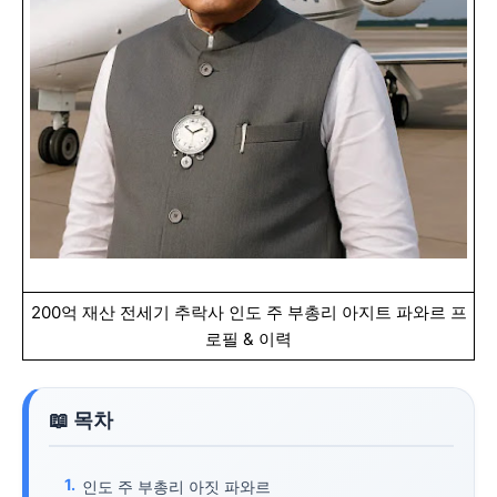
200억 재산 전세기 추락사 인도 주 부총리 아지트 파와르 프
로필 & 이력
인도 주 부총리 아짓 파와르