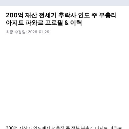
200억 재산 전세기 추락사 인도 주 부총리
아지트 파와르 프로필 & 이력
최종 수정일:
2026-01-29
200억 자산가 인도에서 선출직 주 정부 부총리 아지트 파와르