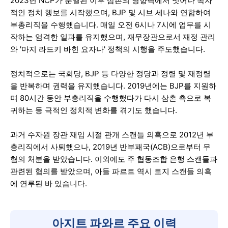
2023년 NCP가 분열된 이후 삼촌의 영향력에서 벗어나 독자
적인 정치 행보를 시작했으며, BJP 및 시브 세나와 연합하여
부총리직을 수행했습니다. 매일 오전 6시나 7시에 업무를 시
작하는 엄격한 일과를 유지했으며, 재무장관으로서 재정 관리
와 '마지 라드키 바힌 요자나' 정책의 시행을 주도했습니다.
정치적으로는 국회당, BJP 등 다양한 정당과 정렬 및 재정렬
을 반복하며 권력을 유지했습니다. 2019년에는 BJP를 지원하
며 80시간 동안 부총리직을 수행했다가 다시 삼촌 측으로 복
귀하는 등 극적인 정치적 변화를 겪기도 했습니다.
과거 수자원 장관 재임 시절 관개 스캔들 의혹으로 2012년 부
총리직에서 사퇴했으나, 2019년 반부패국(ACB)으로부터 무
혐의 처분을 받았습니다. 이외에도 주 협동조합 은행 스캔들과
관련된 혐의를 받았으며, 아들 파르트 역시 토지 스캔들 의혹
에 연루된 바 있습니다.
아지트 파와르 주요 이력