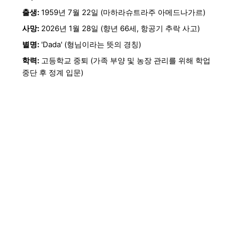
출생:
1959년 7월 22일 (마하라슈트라주 아메드나가르)
사망:
2026년 1월 28일 (향년 66세, 항공기 추락 사고)
별명:
'Dada' (형님이라는 뜻의 경칭)
학력:
고등학교 중퇴 (가족 부양 및 농장 관리를 위해 학업
중단 후 정계 입문)