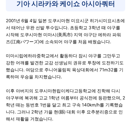
기아 시라카와 케이쇼 아시아쿼터
2001년 6월 4일 일본 도쿠시마현 미요시군 히가시미요시초에
서 태어난 우완 선발 투수입니다. 초등학교 3학년 때 야구를
시작해 도쿠시마현 미마시(美馬市) 지역 야구단 에하라 파워
즈(江南パワーズ)에 소속되어 야구를 처음 배웠습니다.
미마시립에하라중학교에서 활동하다 잠시 야구를 그만두고
강한 어깨를 발견한 교감 선생님의 권유로 투창에 도전하기도
했습니다. 여담으로 주니어올림픽 육상대회에서 71m32를 기
록하며 우승을 차지했습니다.
이후 아버지의 도쿠시마현립이케다고등학교에 진학해 다시
야구부에 복귀해 고교 1학년 여름부터 공식전에 등판했으며, 2
학년 때는 등번호 1번을 달고 최고 구속 140km/h를 기록했습
니다. 그러나 2학년 가을 현(縣) 대회 이후 요추분리증으로 인
해서 재활을 거쳤습니다.