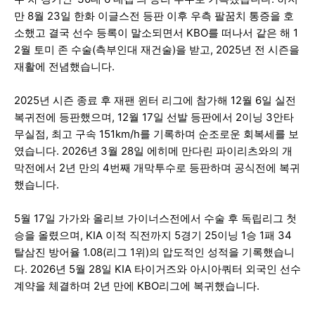
만 8월 23일 한화 이글스전 등판 이후 우측 팔꿈치 통증을 호
소했고 결국 선수 등록이 말소되면서 KBO를 떠나서 같은 해 1
2월 토미 존 수술(측부인대 재건술)을 받고, 2025년 전 시즌을
재활에 전념했습니다.
2025년 시즌 종료 후 재팬 윈터 리그에 참가해 12월 6일 실전
복귀전에 등판했으며, 12월 17일 선발 등판에서 2이닝 3안타
무실점, 최고 구속 151km/h를 기록하며 순조로운 회복세를 보
였습니다. 2026년 3월 28일 에히메 만다린 파이리츠와의 개
막전에서 2년 만의 4번째 개막투수로 등판하며 공식전에 복귀
했습니다.
5월 17일 가가와 올리브 가이너스전에서 수술 후 독립리그 첫
승을 올렸으며, KIA 이적 직전까지 5경기 25이닝 1승 1패 34
탈삼진 방어율 1.08(리그 1위)의 압도적인 성적을 기록했습니
다. 2026년 5월 28일 KIA 타이거즈와 아시아쿼터 외국인 선수
계약을 체결하며 2년 만에 KBO리그에 복귀했습니다.