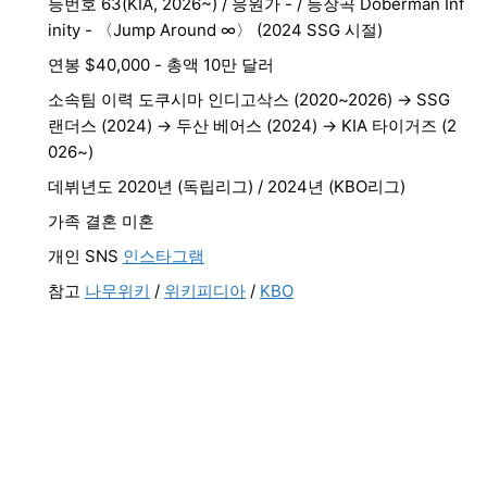
등번호 63(KIA, 2026~) / 응원가 - / 등장곡 Doberman Inf
inity - 〈Jump Around ∞〉 (2024 SSG 시절)
연봉 $40,000 - 총액 10만 달러
소속팀 이력 도쿠시마 인디고삭스 (2020~2026) → SSG
랜더스 (2024) → 두산 베어스 (2024) → KIA 타이거즈 (2
026~)
데뷔년도 2020년 (독립리그) / 2024년 (KBO리그)
가족 결혼 미혼
개인 SNS
인스타그램
참고
나무위키
/
위키피디아
/
KBO