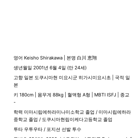
영어 Keisho Shirakawa | 본명 白川 恵翔
생년월일 2001년 6월 4일 (만 24세)
고향 일본 도쿠시마현 미요시군 히가시미요시초 | 국적 일
본
키 180cm | 몸무게 88kg | 혈액형 A형 | MBTI ISFJ | 종교
-
학력 미마시립에하라미나미소학교 졸업 / 미마시립에하라
중학교 졸업 / 도쿠시마현립이케다고등학교 졸업
투타 우투우타 / 포지션 선발 투수