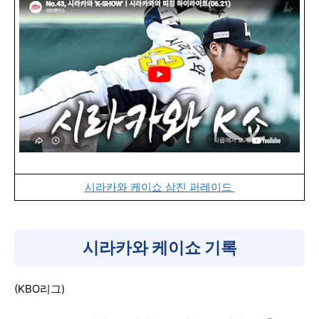
시라카와 케이쇼 삼진 퍼레이드
시라카와 케이쇼 기록
(KBO리그)