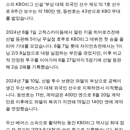
스의 KBO리그 신설 '부상 대체 외국인 선수 제도'의 1호 선수
로 6주간 보수는 약 180만 엔, 등번호는 43번으로 KBO 무대
를 밟았습니다.
2024년 6월 1일 고척스카이돔에서 열린 키움 히어로즈전에
선발 등판해 5이닝 무실점 호투로 KBO리그 데뷔전 첫 승을 올
리며 기대를 모았습니다. 6월 7일 롯데 자이언츠전에서는 1이
닝 2/3 8실점으로 대량 실점하는 부진을 겪었지만, 이후 비교
적 안정된 투구를 이어가며 6월 27일까지 5경기에 선발 등판
해 2승 2패를 기록했습니다.
2024년 7월 10일, 선발 투수 브랜던 와델의 부상으로 공백이
생긴 두산 베어스가 대체 외국인 선수로 지목하면서 이적했습
니다. 등번호는 11번, 계약금은 400만 엔으로 8월 20일 계약
만료 이후에도 와델의 복귀가 지연돼 15일간 140만 엔에 계약
을 연장했습니다.
두산 베어스 소속으로 활약하는 동안 KBO리그 역사상 최대 점
수 차 경기인 '30대 6 대첩'의 승리 투수로 기록됐습니다. 하지