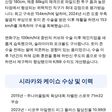
신장 180cm, 체중 88kg의 체격으로 와일드한 투구 폼과 높은
타점에서 형성되는 위력적인 직구가 최대 강점으로 평가받습
니다. 최고 구속은 154km/h에 달하며, 2024년 시즌 도중 우측
팔꿈치 부상으로 토미 존 수술을 받은 이후 재활을 하면서 153
km/h를 계측하며 구속을 회복했습니다.
변화구는 100km/h대 중반의 커브와 수술 이후 체인지업을 새
롭게 습득했으며, 슬라이더와 포크볼도 구사합니다. 토미 존
수술 전에는 팔에 의존하는 경향이 있는 폼이었으나, 수술 이
후 1년간의 하체 강화 훈련을 통해 하반신 주도의 폼으로 수정
하면서 제구력이 향상됐으며 K/BB 수치도 개선됐습니다.
시라카와 케이쇼 수상 및 이력
2015년 - 주니어올림픽 육상대회 자벨린 스로우 71m32
우승
2023년 - 시코쿠 아일랜드 리그 플러스 탈삼진율 10.99(9