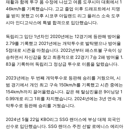
재활과 함께 투구 폼 수정에 나섰고 여름 도쿠시마 대회에서 1
46km/h를 기록했습니다. 고교 졸업 이후 드래프트에서 지명
을 받지 못했고 이후 시코쿠 아일랜드 리그 플러스 소속 도쿠
시마 인디고삭스에 특별 합격으로 입단했습니다.
독립리그 입단 1년차인 2020년에는 12경기에 등판해 방어율
2.79를 기록했고 2021년에는 개막투수로 발탁됐으나 방어율
5점대로 시즌을 마쳤습니다. 2022년부터 패스트볼 구속이 상
승하면서 자신감을 찾고 최종적으로 22경기 7승 2패 방어율 1.
83을 기록하며 독립리그 정상급 투수로 이름을 알렸습니다.
2023년에는 두 번째 개막투수로 등판해 승리를 거뒀으며, 시
범 경기에서 개인 최고 구속 150km/h를 기록했고 시즌 중에는
154km/h까지 끌어올렸습니다. 같은 해 탈삼진율은 9이닝당 1
0.99개로 리그 1위를 차지했습니다. 2024년에는 3년 연속 개
막투수로 등판해 승리를 거뒀습니다.
2024년 5월 22일 KBO리그 SSG 랜더스에 부상 대체 외국인
선수로 입단했습니다. SSG 랜더스 주전 선발 로에니스 에리아