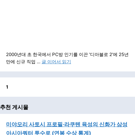
2000년대 초 한국에서 PC방 인기를 이끈 '디아블로 2'에 25년
만에 신규 직업 …
글 이어서 읽기
1
추천 게시물
미야모리 사토시 프로필·라쿠텐 육성의 신화가 삼성
아시아쿼터 투수로 (연봉 수상 통계)