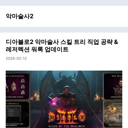
악마술사2
디아블로2 악마술사 스킬 트리 직업 공략 &
레저렉션 워록 업데이트
2026-02-12